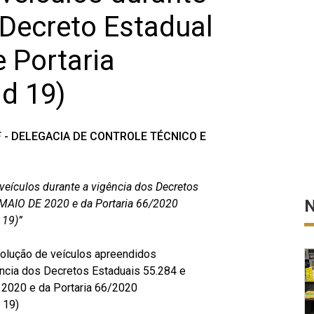
 Decreto Estadual
 Portaria
d 19)
TF - DELEGACIA DE CONTROLE TÉCNICO E
eículos durante a vigência dos Decretos
N
MAIO DE 2020 e da Portaria 66/2020
 19)”
lução de veículos apreendidos
gência dos Decretos Estaduais 55.284 e
2020 e da Portaria 66/2020
 19)