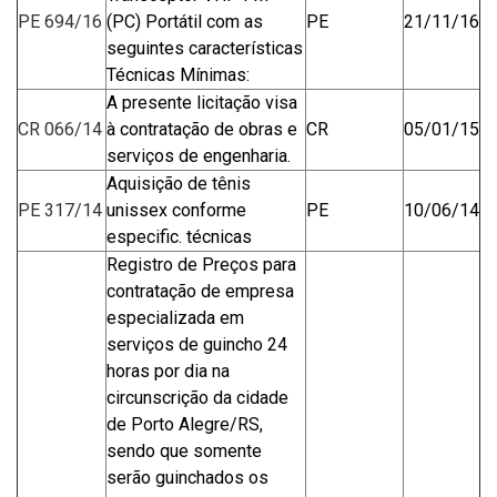
PE 694/16
(PC) Portátil com as
PE
21/11/16
seguintes características
Técnicas Mínimas:
A presente licitação visa
CR 066/14
à contratação de obras e
CR
05/01/15
serviços de engenharia.
Aquisição de tênis
PE 317/14
unissex conforme
PE
10/06/14
especific. técnicas
Registro de Preços para
contratação de empresa
especializada em
serviços de guincho 24
horas por dia na
circunscrição da cidade
de Porto Alegre/RS,
sendo que somente
serão guinchados os