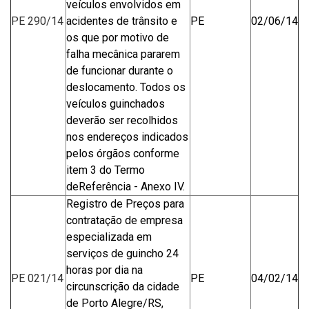
veículos envolvidos em
PE 290/14
acidentes de trânsito e
PE
02/06/14
os que por motivo de
falha mecânica pararem
de funcionar durante o
deslocamento. Todos os
veículos guinchados
deverão ser recolhidos
nos endereços indicados
pelos órgãos conforme
item 3 do Termo
deReferência - Anexo IV.
Registro de Preços para
contratação de empresa
especializada em
serviços de guincho 24
horas por dia na
PE 021/14
PE
04/02/14
circunscrição da cidade
de Porto Alegre/RS,