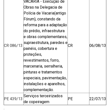
VACARIA - Execução de
Obras na Delegacia de
Polícia de Vacaria(antigo
Fórum), constando da
reforma para a adaptação
do prédio, infraestrutura
e obras complementares,
supraestrutura, paredes e
CR 086/13
CR
06/08/13
painéis, cobertura e
proteções,
revestimentos, forro,
marcenaria, serralheria,
pinturas e tratamentos
especiais, pavimentação,
instalações e aparelhos,
complementação.
Serviços terceirizados
PE 439/13
PE
22/07/13
de copeiragem
.