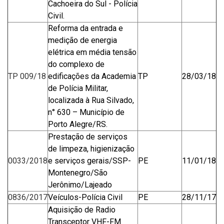
Cachoeira do Sul - Polícia
Civil.
Reforma da entrada e
medição de energia
elétrica em média tensão
do complexo de
TP 009/18
edificações da Academia
TP
28/03/18
de Polícia Militar,
localizada à Rua Silvado,
n° 630 – Município de
Porto Alegre/RS.
Prestação de serviços
de limpeza, higienização
0033/2018
e serviços gerais/SSP-
PE
11/01/18
Montenegro/São
Jerônimo/Lajeado
0836/2017
Veículos-Polícia Civil
PE
28/11/17
Aquisição de Radio
Transceptor VHF-FM