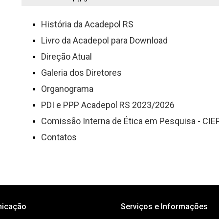
História da Acadepol RS
Livro da Acadepol para Download
Direção Atual
Galeria dos Diretores
Organograma
PDI e PPP Acadepol RS 2023/2026
Comissão Interna de Ética em Pesquisa - C
Contatos
icação
Serviços e Informações