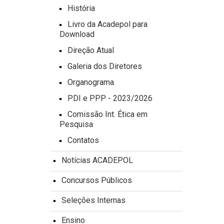
História
Livro da Acadepol para
Download
Direção Atual
Galeria dos Diretores
Organograma
PDI e PPP - 2023/2026
Comissão Int. Ética em
Pesquisa
Contatos
Notícias ACADEPOL
Concursos Públicos
Seleções Internas
Ensino