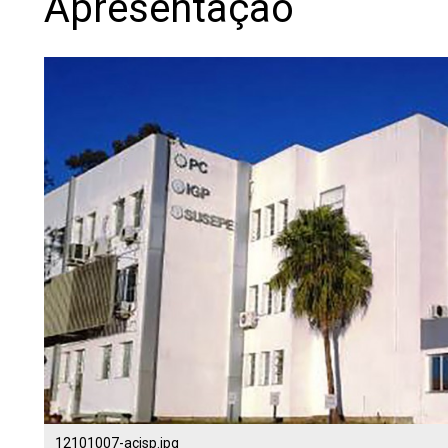
Apresentação
12101007-acisp.jpg