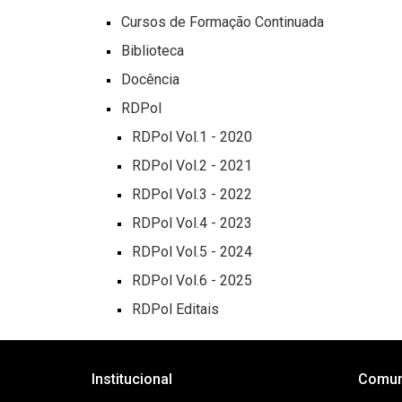
Cursos de Formação Continuada
Biblioteca
Docência
RDPol
RDPol Vol.1 - 2020
RDPol Vol.2 - 2021
RDPol Vol.3 - 2022
RDPol Vol.4 - 2023
RDPol Vol.5 - 2024
RDPol Vol.6 - 2025
RDPol Editais
Institucional
Comun