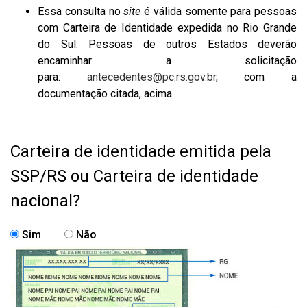
Essa consulta no
site
é válida somente para pessoas
com Carteira de Identidade expedida no Rio Grande
do Sul. Pessoas de outros Estados deverão
encaminhar a solicitação
para:
antecedentes@pc.rs.gov.br
, com a
documentação citada, acima.
Carteira de identidade emitida pela
SSP/RS ou Carteira de identidade
nacional?
Sim
Não