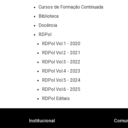
Cursos de Formação Continuada
Biblioteca
Docência
RDPol
RDPol Vol.1 - 2020
RDPol Vol.2 - 2021
RDPol Vol.3 - 2022
RDPol Vol.4 - 2023
RDPol Vol.5 - 2024
RDPol Vol.6 - 2025
RDPol Editais
Institucional
Comun