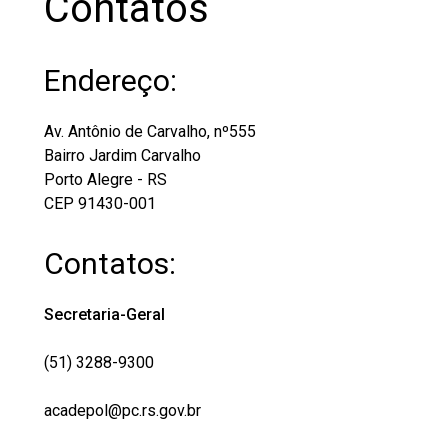
Contatos
Endereço:
Av. Antônio de Carvalho, nº555
Bairro Jardim Carvalho
Porto Alegre - RS
CEP 91430-001
Contatos:
Secretaria-Geral
(51) 3288-9300
acadepol@pc.rs.gov.br