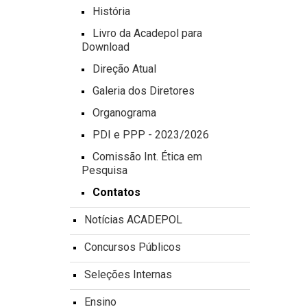
História
Livro da Acadepol para
Download
Direção Atual
Galeria dos Diretores
Organograma
PDI e PPP - 2023/2026
Comissão Int. Ética em
Pesquisa
Contatos
Notícias ACADEPOL
Concursos Públicos
Seleções Internas
Ensino