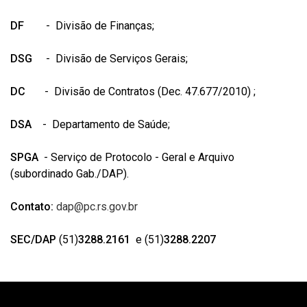
DF
- Divisão de Finanças;
DSG
- Divisão de Serviços Gerais;
DC
- Divisão de Contratos (Dec. 47.677/2010) ;
DSA
- Departamento de Saúde;
SPGA
- Serviço de Protocolo - Geral e Arquivo
(subordinado Gab./DAP).
Contato:
dap@pc.rs.gov.br
SEC/DAP
(51)
3288.2161
e (51)
3288.2207