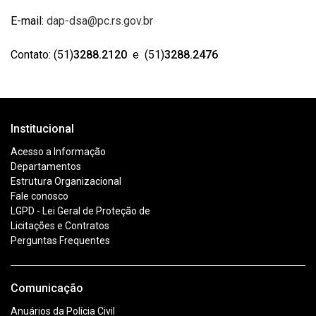
E-mail:
dap-dsa@pc.rs.gov.br
Contato: (51)
3288.2120
e (51)
3288.2476
Institucional
Acesso a Informação
Departamentos
Estrutura Organizacional
Fale conosco
LGPD - Lei Geral de Proteção de
Licitações e Contratos
Perguntas Frequentes
Comunicação
Anuários da Polícia Civil