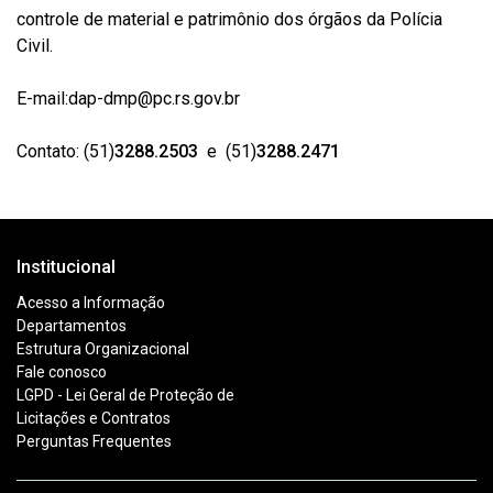
controle de material e patrimônio dos órgãos da Polícia
Civil.
E-mail:dap-dmp@pc.rs.gov.br
Contato: (51)
3288.2503
e (51)
3288.2471
Institucional
Acesso a Informação
Departamentos
Estrutura Organizacional
Fale conosco
LGPD - Lei Geral de Proteção de
Licitações e Contratos
Perguntas Frequentes